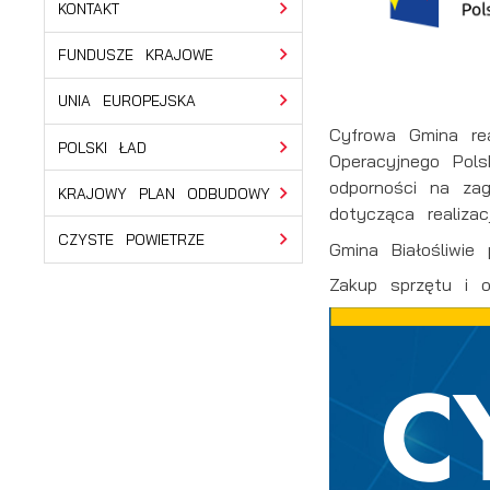
KONTAKT
FUNDUSZE KRAJOWE
UNIA EUROPEJSKA
Cyfrowa Gmina re
POLSKI ŁAD
Operacyjnego Pol
odporności na zag
KRAJOWY PLAN ODBUDOWY
dotycząca realiza
CZYSTE POWIETRZE
Gmina Białośliwie 
Zakup sprzętu i o