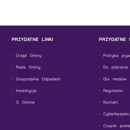
PRZYDATNE LINKI
PRZYDATNE L
Urząd Gminy
Polityka pry
Rada Gminy
Do pobrania
Gospodarka Odpadami
Dla mediów
Inwestycje
Regulamin
O Gminie
Kontakt
Cyberbezpiec
Czujnik powie