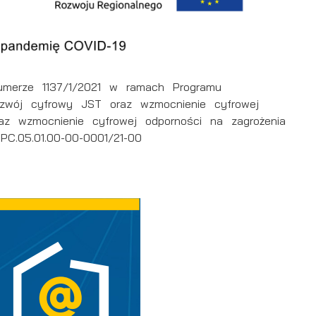
merze 1137/1/2021 w ramach Programu
zwój cyfrowy JST oraz wzmocnienie cyfrowej
az wzmocnienie cyfrowej odporności na zagrożenia
C.05.01.00-00-0001/21-00