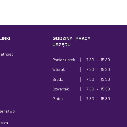
INKI
GODZINY PRACY
URZĘDU
watności
Poniedziałek
7:30 - 15:30
Wtorek
7:30 - 15:30
Środa
7:30 - 15:30
Czwartek
7:30 - 15:30
Piątek
7:30 - 15:30
zeństwo
trza