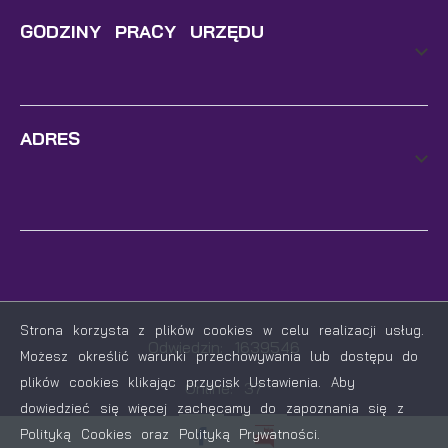
GODZINY PRACY URZĘDU
ADRES
Strona korzysta z plików cookies w celu realizacji usług.
Odwiedzin: 1639546
Możesz określić warunki przechowywania lub dostępu do
plików cookies klikając przycisk Ustawienia. Aby
Online: 37
dowiedzieć się więcej zachęcamy do zapoznania się z
Polityką Cookies oraz Polityką Prywatności.