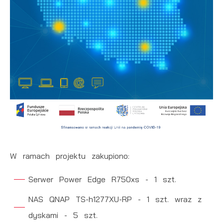
W ramach projektu zakupiono:
Serwer Power Edge R750xs - 1 szt.
NAS QNAP TS-h1277XU-RP - 1 szt. wraz z
dyskami - 5 szt.