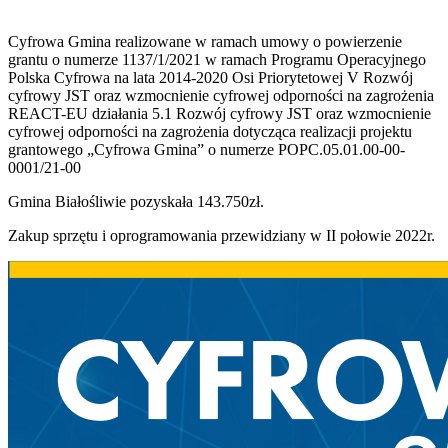
Cyfrowa Gmina realizowane w ramach umowy o powierzenie
grantu o numerze 1137/1/2021 w ramach Programu Operacyjnego
Polska Cyfrowa na lata 2014-2020 Osi Priorytetowej V Rozwój
cyfrowy JST oraz wzmocnienie cyfrowej odporności na zagrożenia
REACT-EU działania 5.1 Rozwój cyfrowy JST oraz wzmocnienie
cyfrowej odporności na zagrożenia dotycząca realizacji projektu
grantowego „Cyfrowa Gmina” o numerze POPC.05.01.00-00-
0001/21-00
Gmina Białośliwie pozyskała 143.750zł.
Zakup sprzętu i oprogramowania przewidziany w II połowie 2022r.