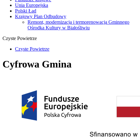
Unia Europejska
Polski Ład
Krajowy Plan Odbudowy
Remont, modernizacja i termorenowacja Gminnego
Ośrodka Kultury w Białośliwiu
Czyste Powietrze
Czyste Powietrze
Cyfrowa Gmina