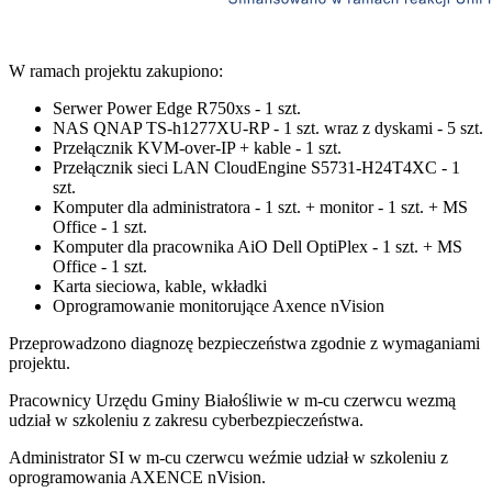
W ramach projektu zakupiono:
Serwer Power Edge R750xs - 1 szt.
NAS QNAP TS-h1277XU-RP - 1 szt. wraz z dyskami - 5 szt.
Przełącznik KVM-over-IP + kable - 1 szt.
Przełącznik sieci LAN CloudEngine S5731-H24T4XC - 1
szt.
Komputer dla administratora - 1 szt. + monitor - 1 szt. + MS
Office - 1 szt.
Komputer dla pracownika AiO Dell OptiPlex - 1 szt. + MS
Office - 1 szt.
Karta sieciowa, kable, wkładki
Oprogramowanie monitorujące Axence nVision
Przeprowadzono diagnozę bezpieczeństwa zgodnie z wymaganiami
projektu.
Pracownicy Urzędu Gminy Białośliwie w m-cu czerwcu wezmą
udział w szkoleniu z zakresu cyberbezpieczeństwa.
Administrator SI w m-cu czerwcu weźmie udział w szkoleniu z
oprogramowania AXENCE nVision.