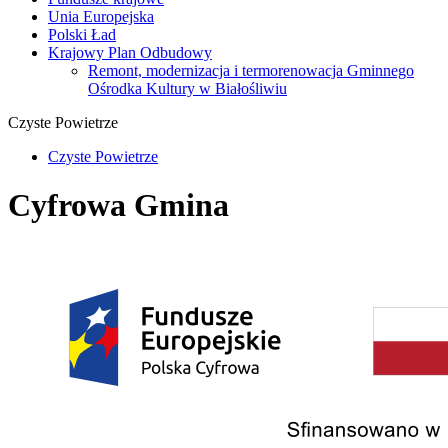
Unia Europejska
Polski Ład
Krajowy Plan Odbudowy
Remont, modernizacja i termorenowacja Gminnego
Ośrodka Kultury w Białośliwiu
Czyste Powietrze
Czyste Powietrze
Cyfrowa Gmina