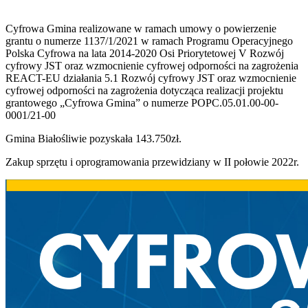
Cyfrowa Gmina realizowane w ramach umowy o powierzenie
grantu o numerze 1137/1/2021 w ramach Programu Operacyjnego
Polska Cyfrowa na lata 2014-2020 Osi Priorytetowej V Rozwój
cyfrowy JST oraz wzmocnienie cyfrowej odporności na zagrożenia
REACT-EU działania 5.1 Rozwój cyfrowy JST oraz wzmocnienie
cyfrowej odporności na zagrożenia dotycząca realizacji projektu
grantowego „Cyfrowa Gmina” o numerze POPC.05.01.00-00-
0001/21-00
Gmina Białośliwie pozyskała 143.750zł.
Zakup sprzętu i oprogramowania przewidziany w II połowie 2022r.