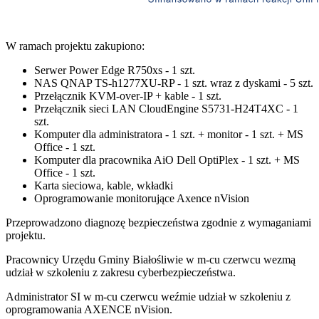
W ramach projektu zakupiono:
Serwer Power Edge R750xs - 1 szt.
NAS QNAP TS-h1277XU-RP - 1 szt. wraz z dyskami - 5 szt.
Przełącznik KVM-over-IP + kable - 1 szt.
Przełącznik sieci LAN CloudEngine S5731-H24T4XC - 1
szt.
Komputer dla administratora - 1 szt. + monitor - 1 szt. + MS
Office - 1 szt.
Komputer dla pracownika AiO Dell OptiPlex - 1 szt. + MS
Office - 1 szt.
Karta sieciowa, kable, wkładki
Oprogramowanie monitorujące Axence nVision
Przeprowadzono diagnozę bezpieczeństwa zgodnie z wymaganiami
projektu.
Pracownicy Urzędu Gminy Białośliwie w m-cu czerwcu wezmą
udział w szkoleniu z zakresu cyberbezpieczeństwa.
Administrator SI w m-cu czerwcu weźmie udział w szkoleniu z
oprogramowania AXENCE nVision.