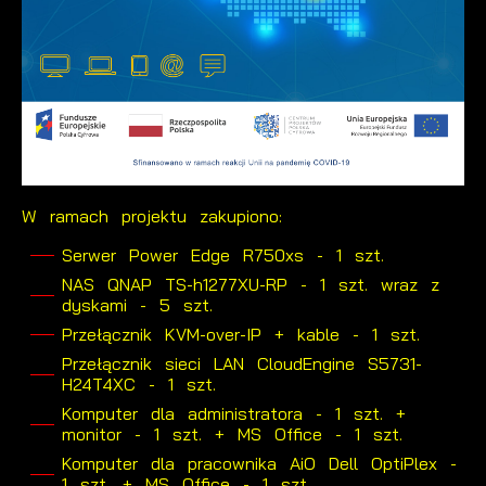
W ramach projektu zakupiono:
Serwer Power Edge R750xs - 1 szt.
NAS QNAP TS-h1277XU-RP - 1 szt. wraz z
dyskami - 5 szt.
Przełącznik KVM-over-IP + kable - 1 szt.
Przełącznik sieci LAN CloudEngine S5731-
H24T4XC - 1 szt.
Komputer dla administratora - 1 szt. +
monitor - 1 szt. + MS Office - 1 szt.
Komputer dla pracownika AiO Dell OptiPlex -
1 szt. + MS Office - 1 szt.