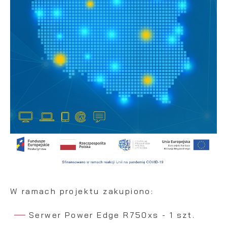
treści w postaci wiadomości, ofert,
komunikatów mediów społecznościowych.
W ramach projektu zakupiono:
Serwer Power Edge R750xs - 1 szt.