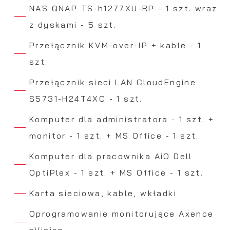
NAS QNAP TS-h1277XU-RP - 1 szt. wraz
z dyskami - 5 szt.
Przełącznik KVM-over-IP + kable - 1
szt.
Przełącznik sieci LAN CloudEngine
S5731-H24T4XC - 1 szt.
Komputer dla administratora - 1 szt. +
monitor - 1 szt. + MS Office - 1 szt.
Komputer dla pracownika AiO Dell
OptiPlex - 1 szt. + MS Office - 1 szt.
Karta sieciowa, kable, wkładki
Oprogramowanie monitorujące Axence
nVision