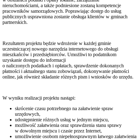
nieruchomościami, a także podniesione zostaną kompetencje
pracowników samorządowych. Poprawiając dostęp do usług
publicznych usprawniona zostanie obsługa klientów w gminach
partnerskich.
Rezultatem projektu będzie wdrożenie w każdej gminie
uczestniczącej nowego narzędzia internetowego do obsługi
mieszkańców i przedsiębiorców. Umożliwi to podatnikom
uzyskanie dostępu do informacji
o naliczonych podatkach i opłatach, sprawdzenie dokonanych
płatności i aktualnego stanu zobowiązań, dokonywanie płatności
online, jak również składanie różnych pism i wniosków do urzędu.
W wyniku realizacji projektu nastąpi:
skrócenie czasu potrzebnego na załatwienie spraw
urzędowych,
udostępnienie różnych usług w jednym miejscu,
możliwość załatwienia oraz sprawdzenia stanu sprawy
w dowolnym miejscu i czasie przez Internet,
umożliwienie osobom niepełnosprawnym łatwego załatwienia