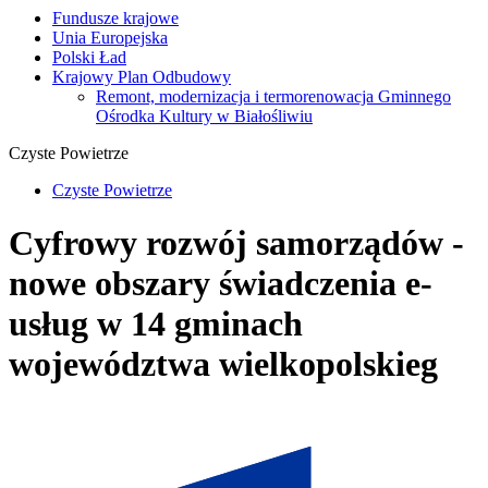
Fundusze krajowe
Unia Europejska
Polski Ład
Krajowy Plan Odbudowy
Remont, modernizacja i termorenowacja Gminnego
Ośrodka Kultury w Białośliwiu
Czyste Powietrze
Czyste Powietrze
Cyfrowy rozwój samorządów -
nowe obszary świadczenia e-
usług w 14 gminach
województwa wielkopolskieg