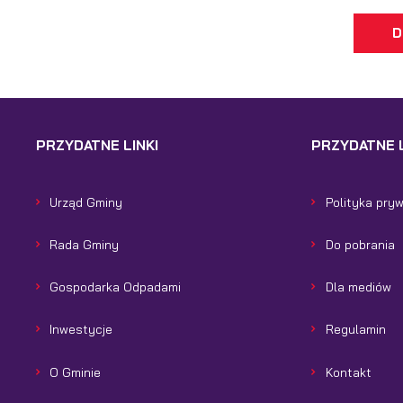
D
PRZYDATNE LINKI
PRZYDATNE L
Urząd Gminy
Polityka pry
Rada Gminy
Do pobrania
Gospodarka Odpadami
Dla mediów
Inwestycje
Regulamin
O Gminie
Kontakt