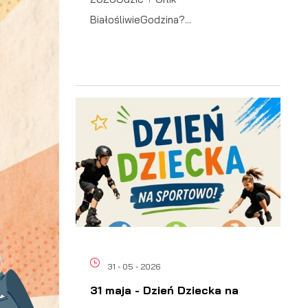
BiałośliwieGodzina?...
31 - 05 - 2026
31 maja - Dzień Dziecka na