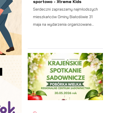
sportowo - Xtreme Kids
ać
Serdeczni zapraszamy najmłodszych
mieszkańców Gminy Białośliwie 31
maja na wydarzenia organizowane...
 i