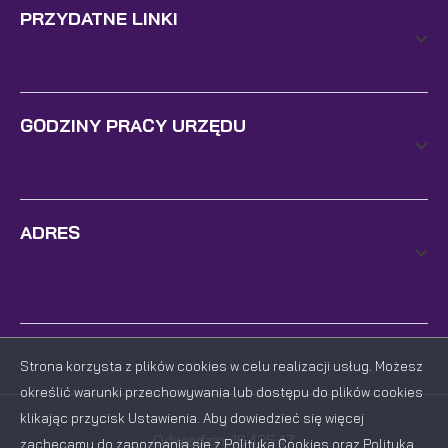
PRZYDATNE LINKI
GODZINY PRACY URZĘDU
ADRES
Strona korzysta z plików cookies w celu realizacji usług. Możesz
określić warunki przechowywania lub dostępu do plików cookies
klikając przycisk Ustawienia. Aby dowiedzieć się więcej
Odwiedzin: 1642547
zachęcamy do zapoznania się z Polityką Cookies oraz Polityką