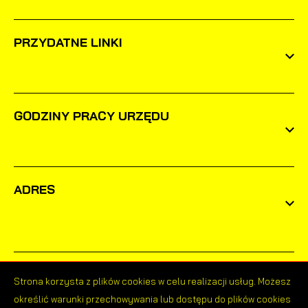
PRZYDATNE LINKI
GODZINY PRACY URZĘDU
ADRES
Strona korzysta z plików cookies w celu realizacji usług. Możesz
określić warunki przechowywania lub dostępu do plików cookies