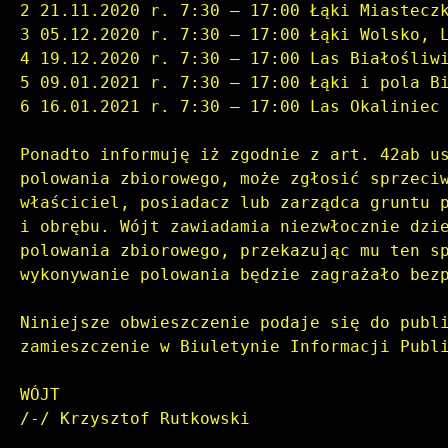
2 21.11.2020 r. 7:30 – 17:00 Łąki Miastecz
3 05.12.2020 r. 7:30 – 17:00 Łąki Wolsko, 
4 19.12.2020 r. 7:30 – 17:00 Las Białośliw
5 09.01.2021 r. 7:30 – 17:00 Łąki i pola B
6 16.01.2021 r. 7:30 – 17:00 Las Okaliniec
Ponadto informuję iż zgodnie z art. 42ab u
polowania zbiorowego, może zgłosić sprzeci
właściciel, posiadacz lub zarządca gruntu 
i obrębu. Wójt zawiadamia niezwłocznie dzi
polowania zbiorowego, przekazując mu ten s
wykonywanie polowania będzie zagrażało bez
Niniejsze obwieszczenie podaje się do publ
zamieszczenie w Biuletynie Informacji Publ
WÓJT
/-/ Krzysztof Rutkowski