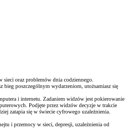
 w sieci oraz problemów dnia codziennego.
esz bieg poszczególnym wydarzeniom, utożsamiasz się
mputera i internetu. Zadaniem widzów jest pokierowanie
mputerowych. Podjęte przez widzów decyzje w trakcie
iej zatapia się w świecie cyfrowego uzależnienia.
jtu i przemocy w sieci, depresji, uzależnienia od