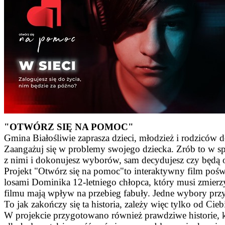
"OTWÓRZ SIĘ NA POMOC"
Gmina Białośliwie zaprasza dzieci, młodzież i rodziców 
Zaangażuj się w problemy swojego dziecka. Zrób to w sp
z nimi i dokonujesz wyborów, sam decydujesz czy będą o
Projekt "Otwórz się na pomoc"to interaktywny film pośw
losami Dominika 12-letniego chłopca, który musi zmierz
filmu mają wpływ na przebieg fabuły. Jedne wybory przybl
To jak zakończy się ta historia, zależy więc tylko od Cieb
W projekcie przygotowano również prawdziwe historie, któ