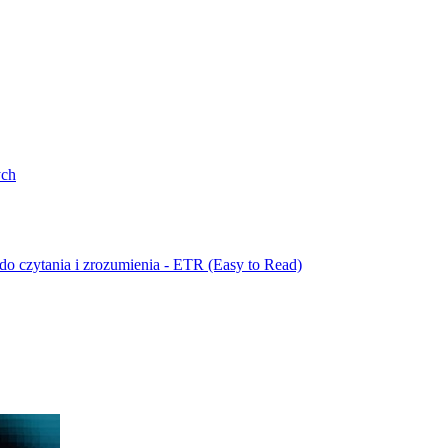
ych
do czytania i zrozumienia - ETR (Easy to Read)