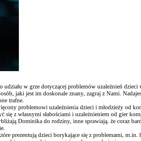
do udziału w grze dotyczącej problemów uzależnień dzieci
osób, jaki jest im doskonale znany, zagraj z Nami. Nadaj
ne trafne.
ięcony problemowi uzależnienia dzieci i młodzieży od ko
yć się z własnymi słabościami i uzależnieniem od gier ko
iżają Dominika do rodziny, inne sprawiają. że coraz bardz
ie.
re prezentują dzieci borykające się z problemami, m.in. he