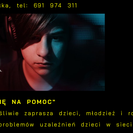
ka, tel: 691 974 311
IĘ NA POMOC"
śliwie zaprasza dzieci, młodzież i 
problemów uzależnień dzieci w siec