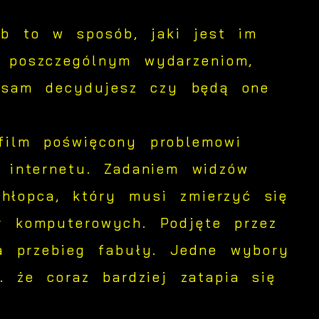
ób to w sposób, jaki jest im
 poszczególnym wydarzeniom,
, sam decydujesz czy będą one
film poświęcony problemowi
i internetu. Zadaniem widzów
chłopca, który musi zmierzyć się
r komputerowych. Podjęte przez
a przebieg fabuły. Jedne wybory
. że coraz bardziej zatapia się