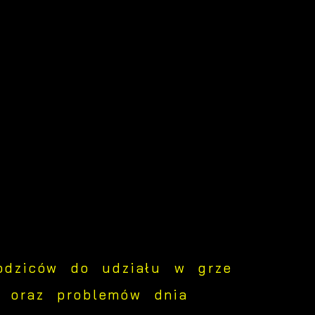
rodziców do udziału w grze
i oraz problemów dnia