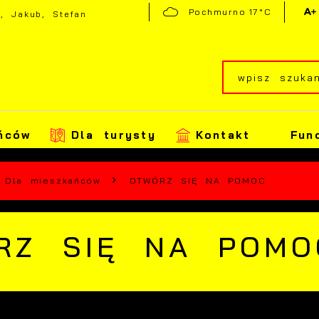
17°C
Pochmurno
a, Jakub, Stefan
ńców
Dla turysty
Kontakt
Fun
Dla mieszkańców
OTWÓRZ SIĘ NA POMOC
RZ SIĘ NA POMO