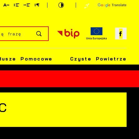
dusze Pomocowe
Czyste Powietrze
C