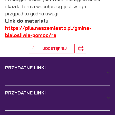
i każda forma współpracy jest w tym
przypadku godna uwagi.
Link do materiału
https://pila.naszemiasto.pl/gmina-
bialosliwie-pomoc/re
UDOSTĘPNIJ
PRZYDATNE LINKI
PRZYDATNE LINKI