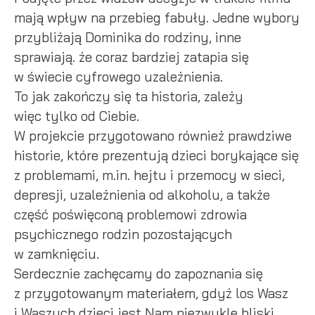
mają wpływ na przebieg fabuły. Jedne wybory
przybliżają Dominika do rodziny, inne
sprawiają. że coraz bardziej zatapia się
w świecie cyfrowego uzależnienia.
To jak zakończy się ta historia, zależy
więc tylko od Ciebie.
W projekcie przygotowano również prawdziwe
historie, które prezentują dzieci borykające się
z problemami, m.in. hejtu i przemocy w sieci,
depresji, uzależnienia od alkoholu, a także
część poświęconą problemowi zdrowia
psychicznego rodzin pozostających
w zamknięciu.
Serdecznie zachęcamy do zapoznania się
z przygotowanym materiałem, gdyż los Wasz
i Waszych dzieci jest Nam niezwykle bliski