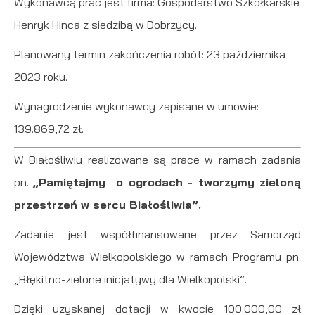
Wykonawcą prac jest firma: Gospodarstwo Szkółkarskie
Henryk Hinca z siedzibą w Dobrzycy.
Planowany termin zakończenia robót: 23 października
2023 roku.
Wynagrodzenie wykonawcy zapisane w umowie:
139.869,72 zł.
W Białośliwiu realizowane są prace w ramach zadania
pn.
„Pamiętajmy o ogrodach - tworzymy zieloną
przestrzeń w sercu Białośliwia”.
Zadanie jest współfinansowane przez Samorząd
Województwa Wielkopolskiego w ramach Programu pn.
„Błękitno-zielone inicjatywy dla Wielkopolski”.
Dzięki uzyskanej dotacji w kwocie 100.000,00 zł