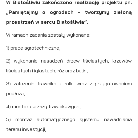
W Białośliwiu zakończono realizację projektu pn.
„Pamiętajmy o ogrodach - tworzymy zieloną
przestrzeń w sercu Białośliwia”.
W ramach zadania zostały wykonane:
1) prace agrotechniczne,
2) wykonanie nasadzeń drzew liściastych, krzewów
liściastych i iglastych, róż oraz bylin,
3) założenie trawnika z rolki wraz z przygotowaniem
podłoża,
4) montaż obrzeży trawnikowych,
5) montaż automatycznego systemu nawadniania
terenu inwestycji,