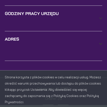
GODZINY PRACY URZĘDU
ADRES
Strona korzysta z plików cookies w celu realizacji usług. Możesz
określić warunki przechowywania lub dostępu do plików cookies
Odwiedzin: 1642051
klikając przycisk Ustawienia. Aby dowiedzieć się więcej
zachęcamy do zapoznania się z Polityką Cookies oraz Polityką
Online: 29
Prywatności.
ZAPISZ WYBRANE