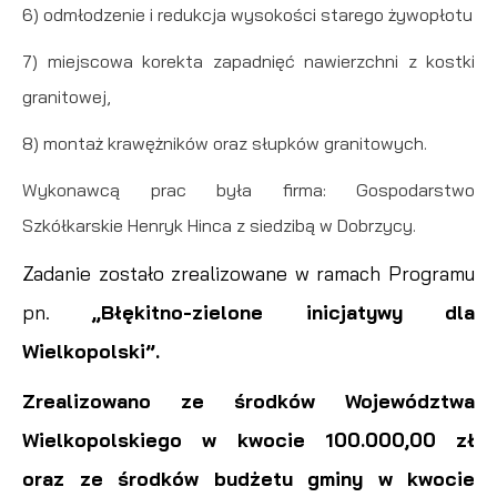
6) odmłodzenie i redukcja wysokości starego żywopłotu
7) miejscowa korekta zapadnięć nawierzchni z kostki
granitowej,
8) montaż krawężników oraz słupków granitowych.
Wykonawcą prac była firma: Gospodarstwo
Szkółkarskie Henryk Hinca z siedzibą w Dobrzycy.
Zadanie zostało zrealizowane w ramach Programu
pn.
„Błękitno-zielone inicjatywy dla
Wielkopolski”.
Zrealizowano ze środków Województwa
Wielkopolskiego w kwocie 100.000,00 zł
oraz ze środków budżetu gminy w kwocie