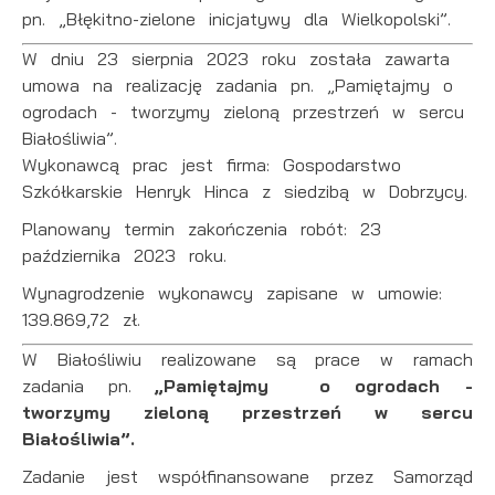
pn. „Błękitno-zielone inicjatywy dla Wielkopolski”.
W dniu 23 sierpnia 2023 roku została zawarta
umowa na realizację zadania pn. „Pamiętajmy o
ogrodach - tworzymy zieloną przestrzeń w sercu
Białośliwia”.
Wykonawcą prac jest firma: Gospodarstwo
Szkółkarskie Henryk Hinca z siedzibą w Dobrzycy.
Planowany termin zakończenia robót: 23
października 2023 roku.
Wynagrodzenie wykonawcy zapisane w umowie:
139.869,72 zł.
W Białośliwiu realizowane są prace w ramach
zadania pn.
„Pamiętajmy o ogrodach -
tworzymy zieloną przestrzeń w sercu
Białośliwia”.
Zadanie jest współfinansowane przez Samorząd