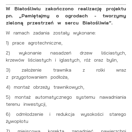
W Białośliwiu zakończono realizację projektu
pn. „Pamiętajmy o ogrodach - tworzymy
zieloną przestrzeń w sercu Białośliwia”.
W ramach zadania zostały wykonane:
1) prace agrotechniczne,
2) wykonanie nasadzeń drzew liściastych,
krzewów liściastych i iglastych, róż oraz bylin,
3) założenie trawnika z rolki wraz
z przygotowaniem podłoża,
4) montaż obrzeży trawnikowych,
5) montaż automatycznego systemu nawadniania
terenu inwestycji,
6) odmłodzenie i redukcja wysokości starego
żywopłotu
7) miejscowa korekta zapadnięć nawierzchni