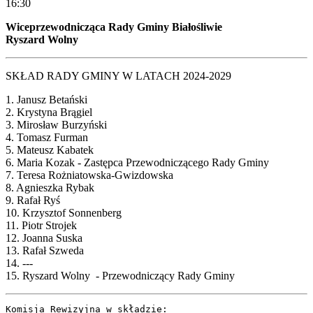
16:30
Wiceprzewodnicząca Rady Gminy Białośliwie
Ryszard Wolny
SKŁAD RADY GMINY W LATACH 2024-2029
1. Janusz Betański
2. Krystyna Brągiel
3. Mirosław Burzyński
4. Tomasz Furman
5. Mateusz Kabatek
6. Maria Kozak - Zastępca Przewodniczącego Rady Gminy
7. Teresa Rożniatowska-Gwizdowska
8. Agnieszka Rybak
9. Rafał Ryś
10. Krzysztof Sonnenberg
11. Piotr Strojek
12. Joanna Suska
13. Rafał Szweda
14. ---
15. Ryszard Wolny - Przewodniczący Rady Gminy
Komisja Rewizyjna w składzie: