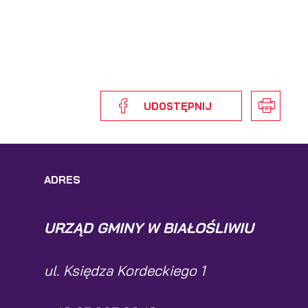
a
UDOSTĘPNIJ
ADRES
URZĄD GMINY W BIAŁOŚLIWIU
h
ul. Księdza Kordeckiego 1