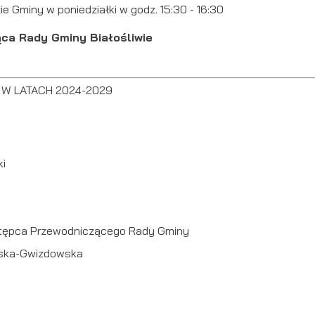
ie Gminy w poniedziałki w godz. 15:30 - 16:30
ca Rady Gminy Białośliwie
 W LATACH 2024-2029
ki
astępca Przewodniczącego Rady Gminy
wska-Gwizdowska
stawienia