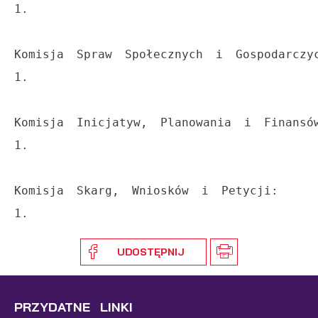
1.
Komisja Spraw Społecznych i Gospodarczy
1.
Komisja Inicjatyw, Planowania i Finansó
1. 
Komisja Skarg, Wniosków i Petycji:
1. 
UDOSTĘPNIJ
PRZYDATNE LINKI