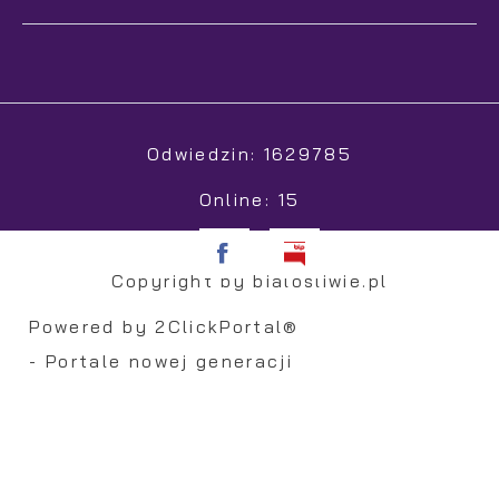
Odwiedzin: 1629785
Online: 15
Copyright by bialosliwie.pl
Powered by
2ClickPortal®
- Portale nowej generacji