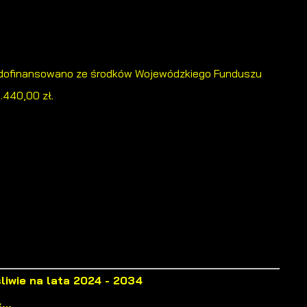
4” dofinansowano ze środków Wojewódzkiego Funduszu
.440,00 zł.
 i
liwie na lata 2024 - 2034