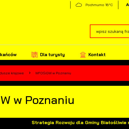
18°C
Pochmurno
zkańców
Dla turysty
Kontakt
dusze krajowe
WFOŚiGW w Poznaniu
W w Poznaniu
Strategia Rozwoju dla Gminy Białośliwie