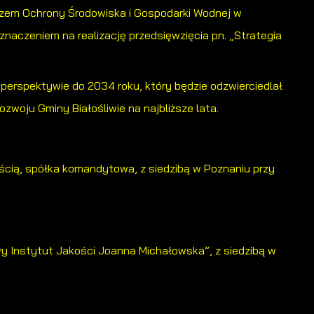
szem Ochrony Środowiska i Gospodarki Wodnej w
znaczeniem na realizację przedsięwzięcia pn. „Strategia
erspektywie do 2034 roku, który będzie odzwierciedlał
woju Gminy Białośliwie na najbliższe lata.
ścią, spółka komandytowa, z siedzibą w Poznaniu przy
 Instytut Jakości Joanna Michałowska”, z siedzibą w