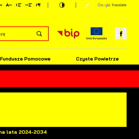
Fundusze Pomocowe
Czyste Powietrze
 na lata 2024-2034