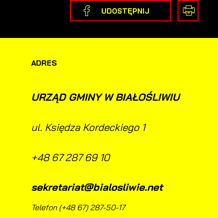
UDOSTĘPNIJ
h
ADRES
URZĄD GMINY W BIAŁOŚLIWIU
ul. Księdza Kordeckiego 1
+48 67 287 69 10
sekretariat@bialosliwie.net
Telefon (+48 67) 287-50-17