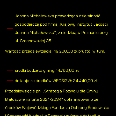
Joanna Michałowska prowadząca działalność
gospodarczą pod firmą „Krajowy Instytut Jakości
Joanna Michałowska”, z siedzibą w Poznaniu przy
ul. Grochowskiej 35.
Wartość przedsięwzięcia: 49.200,00 zł brutto, w tym:
środki budżetu gminy: 14.760,00 zł
dotacja ze środków WFOŚiGW: 34.440,00 zł
Przedsięwzięcie pn. „Strategia Rozwoju dla Gminy
Białośliwie na lata 2024-2034” dofinansowano ze
środków Wojewódzkiego Funduszu Ochrony Środowiska
i Gospodarki Wodnej w Poznaniu w formie dotacji w