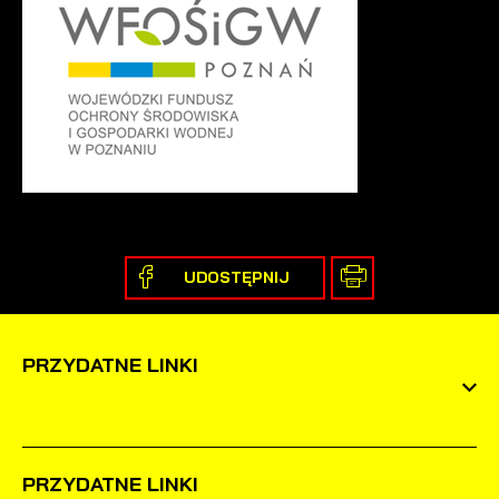
UDOSTĘPNIJ
PRZYDATNE LINKI
PRZYDATNE LINKI