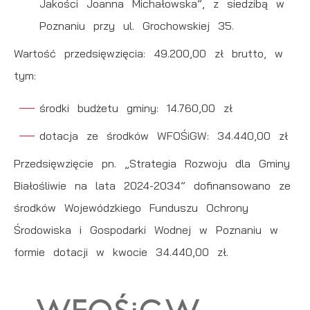
Jakości Joanna Michałowska”, z siedzibą w
Poznaniu przy ul. Grochowskiej 35.
Wartość przedsięwzięcia: 49.200,00 zł brutto, w
tym:
środki budżetu gminy: 14.760,00 zł
dotacja ze środków WFOŚiGW: 34.440,00 zł
Przedsięwzięcie pn. „Strategia Rozwoju dla Gminy
Białośliwie na lata 2024-2034” dofinansowano ze
środków Wojewódzkiego Funduszu Ochrony
Środowiska i Gospodarki Wodnej w Poznaniu w
formie dotacji w kwocie 34.440,00 zł.