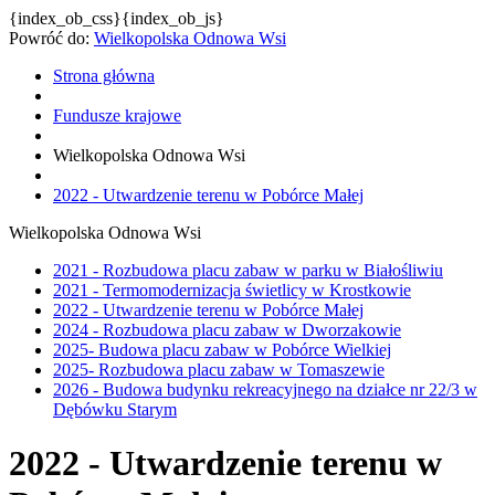
{index_ob_css}{index_ob_js}
Powróć do:
Wielkopolska Odnowa Wsi
Strona główna
Fundusze krajowe
Wielkopolska Odnowa Wsi
2022 - Utwardzenie terenu w Pobórce Małej
Wielkopolska Odnowa Wsi
2021 - Rozbudowa placu zabaw w parku w Białośliwiu
2021 - Termomodernizacja świetlicy w Krostkowie
2022 - Utwardzenie terenu w Pobórce Małej
2024 - Rozbudowa placu zabaw w Dworzakowie
2025- Budowa placu zabaw w Pobórce Wielkiej
2025- Rozbudowa placu zabaw w Tomaszewie
2026 - Budowa budynku rekreacyjnego na działce nr 22/3 w
Dębówku Starym
2022 - Utwardzenie terenu w