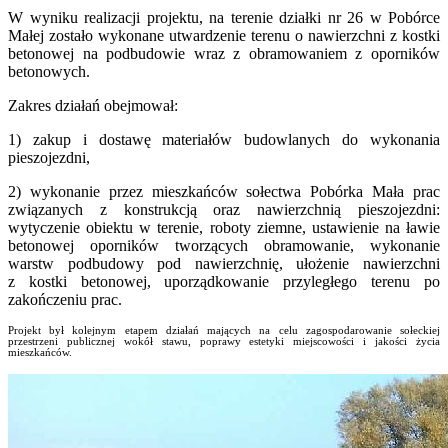
W wyniku realizacji projektu, na terenie działki nr 26 w Pobórce
Małej zostało wykonane utwardzenie terenu o nawierzchni z kostki
betonowej na podbudowie wraz z obramowaniem z oporników
betonowych.
Zakres działań obejmował:
1) zakup i dostawę materiałów budowlanych do wykonania
pieszojezdni,
2) wykonanie przez mieszkańców sołectwa Pobórka Mała prac
związanych z konstrukcją oraz nawierzchnią pieszojezdni:
wytyczenie obiektu w terenie, roboty ziemne, ustawienie na ławie
betonowej oporników tworzących obramowanie, wykonanie
warstw podbudowy pod nawierzchnię, ułożenie nawierzchni
z kostki betonowej, uporządkowanie przyległego terenu po
zakończeniu prac.
Projekt był kolejnym etapem działań mających na celu zagospodarowanie sołeckiej
przestrzeni publicznej wokół stawu, poprawy estetyki miejscowości i jakości życia
mieszkańców.