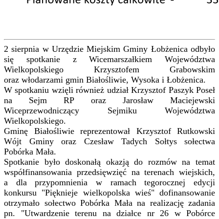
2 sierpnia w Urzędzie Miejskim Gminy Łobżenica odbyło
się spotkanie z Wicemarszałkiem Województwa
Wielkopolskiego Krzysztofem Grabowskim
oraz włodarzami gmin Białośliwie, Wysoka i Łobżenica.
W spotkaniu wzięli również udział Krzysztof Paszyk Poseł
na Sejm RP oraz Jarosław Maciejewski
Wiceprzewodniczący Sejmiku Województwa
Wielkopolskiego.
Gminę Białośliwie reprezentował Krzysztof Rutkowski
Wójt Gminy oraz Czesław Tadych Sołtys sołectwa
Pobórka Mała.
Spotkanie było doskonałą okazją do rozmów na temat
współfinansowania przedsięwzięć na terenach wiejskich,
a dla przypomnienia w ramach tegorocznej edycji
konkursu "Pięknieje wielkopolska wieś" dofinansowanie
otrzymało sołectwo Pobórka Mała na realizację zadania
pn. "Utwardzenie terenu na działce nr 26 w Pobórce