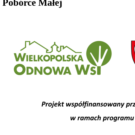
Pobórce Małej