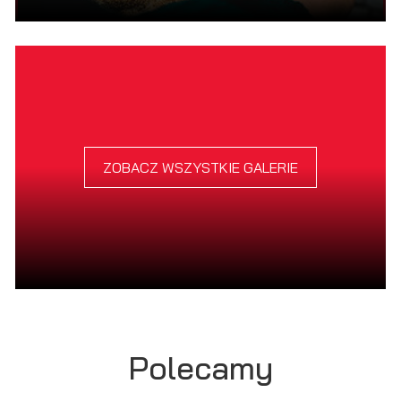
ZOBACZ WSZYSTKIE GALERIE
Polecamy