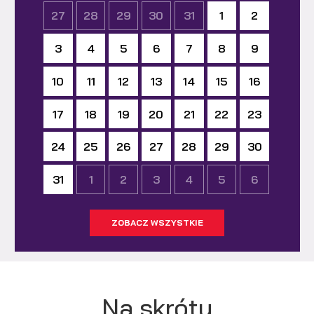
27
28
29
30
31
1
2
3
4
5
6
7
8
9
10
11
12
13
14
15
16
17
18
19
20
21
22
23
24
25
26
27
28
29
30
31
1
2
3
4
5
6
ZOBACZ WSZYSTKIE
Na skróty