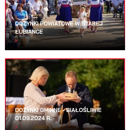
DOŻYNKI POWIATOWE W STAREJ
ŁUBIANCE
DOŻYNKI GMINNE - BIAŁOŚLIWIE
01.09.2024 R.