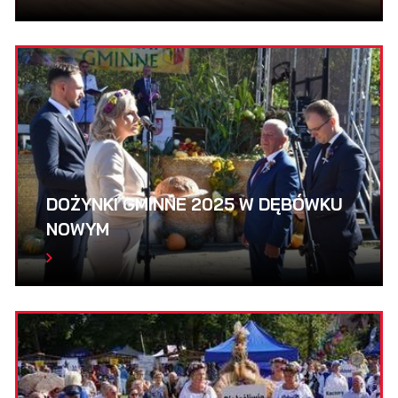
DOŻYNKI GMINNE 2025 W DĘBÓWKU
NOWYM