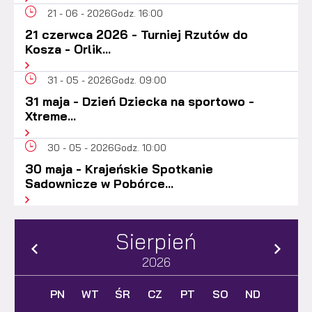
21 - 06 - 2026
Godz. 16:00
21 czerwca 2026 - Turniej Rzutów do
Kosza - Orlik...
31 - 05 - 2026
Godz. 09:00
31 maja - Dzień Dziecka na sportowo -
Xtreme...
30 - 05 - 2026
Godz. 10:00
30 maja - Krajeńskie Spotkanie
Sadownicze w Pobórce...
Sierpień
2026
PN
WT
ŚR
CZ
PT
SO
ND