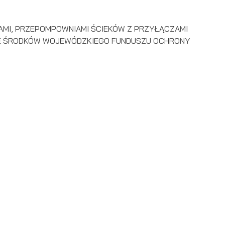
IKAMI, PRZEPOMPOWNIAMI ŚCIEKÓW Z PRZYŁĄCZAMI
ZE ŚRODKÓW WOJEWÓDZKIEGO FUNDUSZU OCHRONY