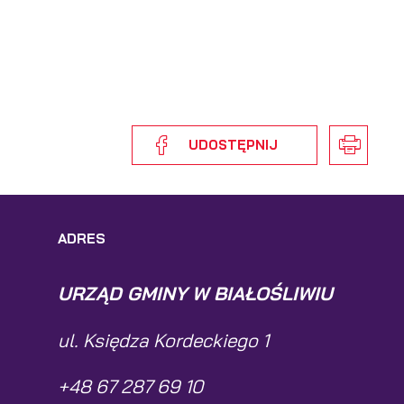
a
UDOSTĘPNIJ
h
ADRES
URZĄD GMINY W BIAŁOŚLIWIU
ul. Księdza Kordeckiego 1
+48 67 287 69 10