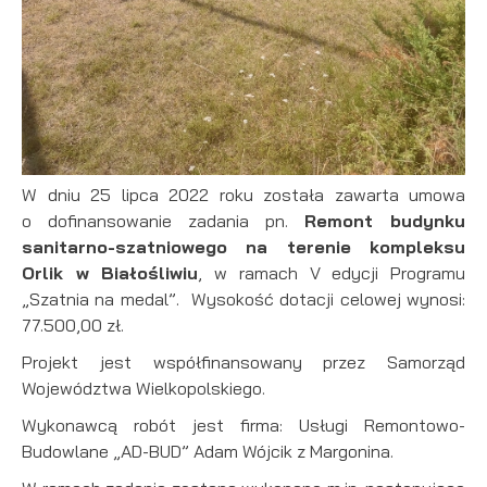
W dniu 25 lipca 2022 roku została zawarta umowa
o dofinansowanie zadania pn.
Remont budynku
sanitarno-szatniowego na terenie kompleksu
Orlik w Białośliwiu
, w ramach V edycji Programu
„Szatnia na medal”. Wysokość dotacji celowej wynosi:
77.500,00 zł.
Projekt jest współfinansowany przez Samorząd
Województwa Wielkopolskiego.
Wykonawcą robót jest firma: Usługi Remontowo-
Budowlane „AD-BUD” Adam Wójcik z Margonina.