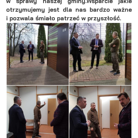
w sprawy naszej gminy.Wsparcie jakie
otrzymujemy jest dla nas bardzo ważne
i pozwala śmiało patrzeć w przyszłość.