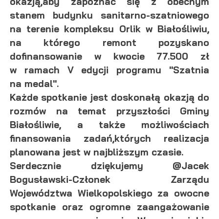
okazją,aby zapoznać się z obecnym
stanem budynku sanitarno-szatniowego
na terenie kompleksu Orlik w Białośliwiu,
na którego remont pozyskano
dofinansowanie w kwocie 77.500 zł
w ramach V edycji programu "Szatnia
na medal".
Każde spotkanie jest doskonałą okazją do
rozmów na temat przyszłości Gminy
Białośliwie, a także możliwościach
finansowania zadań,których realizacja
planowana jest w najbliższym czasie.
Serdecznie dziękujemy @Jacek
Bogusławski-Członek Zarządu
Województwa Wielkopolskiego za owocne
spotkanie oraz ogromne zaangażowanie