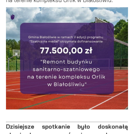
internetowej. Treści promocyjne mogą pojawić się na stronach
podmiotów trzecich lub firm będących naszymi partnerami
oraz innych dostawców usług. Firmy te działają w charakterze
pośredników prezentujących nasze treści w postaci
wiadomości, ofert, komunikatów mediów społecznościowych.
Dzisiejsze spotkanie było doskonałą