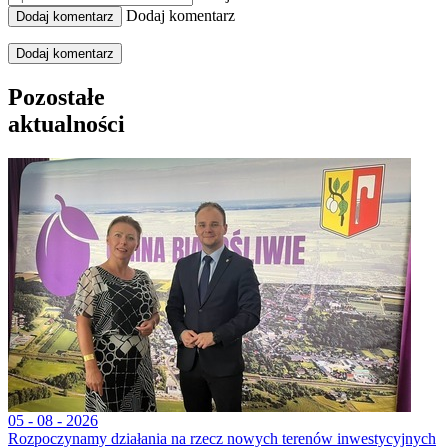
Dodaj komentarz
Dodaj komentarz
Pozostałe
aktualności
05 - 08 - 2026
Rozpoczynamy działania na rzecz nowych terenów inwestycyjnych