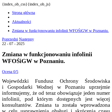
{index_ob_css}{index_ob_js}
Strona główna
Aktualności
Zmiana w funkcjonowaniu infolinii WFOŚiGW w Poznaniu.
Poprzedni
Następny
22 - 07 - 2025
Zmiana w funkcjonowaniu infolinii
WFOŚiGW w Poznaniu.
Ocena 0/5
Wojewódzki Fundusz Ochrony Środowiska
i Gospodarki Wodnej w Poznaniu uprzejmie
informujemy, że od teraz obowiązuje jeden numer
infolinii, pod którym dostępnych jest więcej
konsultantów. Zmiana ta została wprowadzona
w celu usprawnienia obsługi i skrócenia czasu