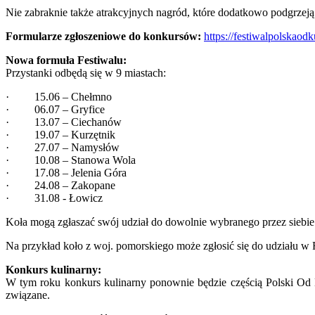
Nie zabraknie także atrakcyjnych nagród, które dodatkowo podgrzeją 
Formularze zgłoszeniowe do konkursów:
https://festiwalpolskao
Nowa formuła Festiwalu:
Przystanki odbędą się w 9 miastach:
· 15.06 – Chełmno
· 06.07 – Gryfice
· 13.07 – Ciechanów
· 19.07 – Kurzętnik
· 27.07 – Namysłów
· 10.08 – Stanowa Wola
· 17.08 – Jelenia Góra
· 24.08 – Zakopane
· 31.08 - Łowicz
Koła mogą zgłaszać swój udział do dowolnie wybranego przez siebie
Na przykład koło z woj. pomorskiego może zgłosić się do udziału w
Konkurs kulinarny:
W tym roku konkurs kulinarny ponownie będzie częścią Polski Od
związane.