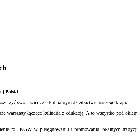
ch
j Polski.
oszerzyć swoją wiedzę o kulinarnym dziedzictwie naszego kraju.
kże warsztaty łączące kulinaria z edukacją. A to wszystko pod okiem
ślenie roli KGW w pielęgnowaniu i promowaniu lokalnych tradycji