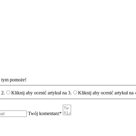
 w tym pomoże!
Kliknij aby ocenić artykuł na 2.
Kliknij aby ocenić artykuł na 3.
Kliknij ab
Twój komentarz
*