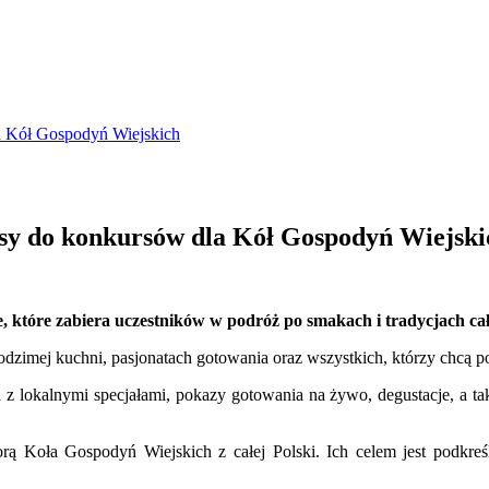
la Kół Gospodyń Wiejskich
isy do konkursów dla Kół Gospodyń Wiejski
 które zabiera uczestników w podróż po smakach i tradycjach całe
dzimej kuchni, pasjonatach gotowania oraz wszystkich, którzy chcą p
ka z lokalnymi specjałami, pokazy gotowania na żywo, degustacje, a ta
ą Koła Gospodyń Wiejskich z całej Polski. Ich celem jest podkre