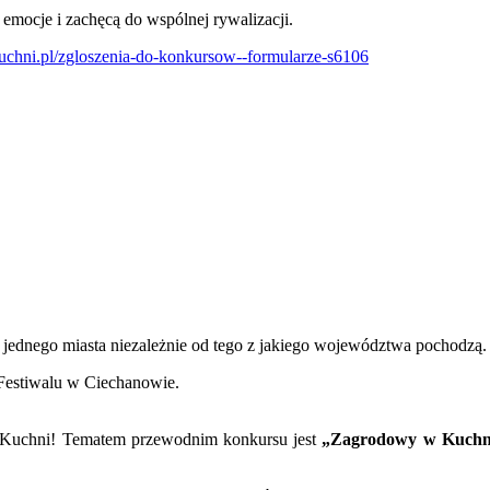
emocje i zachęcą do wspólnej rywalizacji.
dkuchni.pl/zgloszenia-do-konkursow--formularze-s6106
 jednego miasta niezależnie od tego z jakiego województwa pochodzą.
 Festiwalu w Ciechanowie.
 Kuchni! Tematem przewodnim konkursu jest
„Zagrodowy w Kuchn