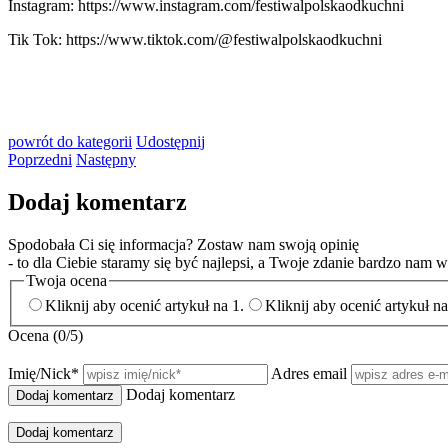
Instagram: https://www.instagram.com/festiwalpolskaodkuchni
Tik Tok: https://www.tiktok.com/@festiwalpolskaodkuchni
powrót
do kategorii
Udostępnij
Poprzedni
Następny
Dodaj komentarz
Spodobała Ci się informacja? Zostaw nam swoją opinię
- to dla Ciebie staramy się być najlepsi, a Twoje zdanie bardzo nam
Twoja ocena
Kliknij aby ocenić artykuł na 1.
Ocena (
0
/5)
Imię/Nick
*
Adres email
Dodaj komentarz
Dodaj komentarz