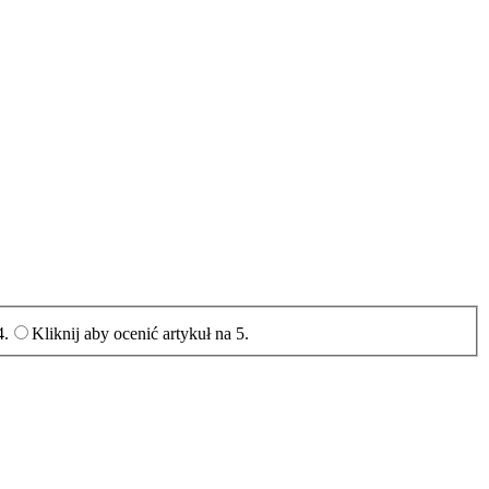
y ocenić artykuł na 4.
Kliknij aby ocenić artykuł na 5.