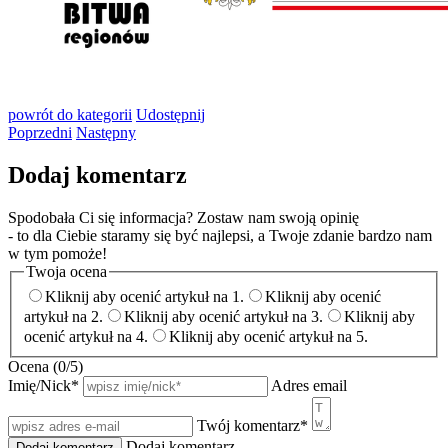
powrót
do kategorii
Udostępnij
Poprzedni
Następny
Dodaj komentarz
Spodobała Ci się informacja? Zostaw nam swoją opinię
- to dla Ciebie staramy się być najlepsi, a Twoje zdanie bardzo nam
w tym pomoże!
Twoja ocena
Kliknij aby ocenić artykuł na 1.
Kliknij aby ocenić
artykuł na 2.
Kliknij aby ocenić artykuł na 3.
Kliknij aby
ocenić artykuł na 4.
Kliknij aby ocenić artykuł na 5.
Ocena (
0
/5)
Imię/Nick
*
Adres email
Twój komentarz
*
Dodaj komentarz