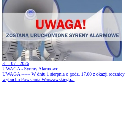
31 - 07 - 2026
UWAGA - Syreny Alarmowe
UWAGA ------ W dniu 1 sierpnia o godz. 17.00 z okazji rocznicy
wybuchu Powstania Warszawskiego...