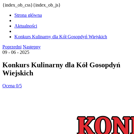
{index_ob_css}{index_ob_js}
Strona główna
Aktualności
Konkurs Kulinarny dla Kół Gosopdyń Wiejskich
Poprzedni
Następny
09 - 06 - 2025
Konkurs Kulinarny dla Kół Gosopdyń
Wiejskich
Ocena 0/5