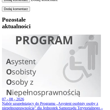
Dodaj komentarz
Pozostałe
aktualności
07 - 08 - 2026
Nabór uzupełniający do Programu „Asystent osobisty osoby z
niepełnosprawnością” dla Jednostek Samorządu Terytorialnego –