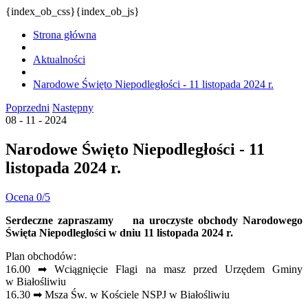
{index_ob_css}{index_ob_js}
Strona główna
Aktualności
Narodowe Święto Niepodległości - 11 listopada 2024 r.
Poprzedni
Następny
08 - 11 - 2024
Narodowe Święto Niepodległości - 11
listopada 2024 r.
Ocena 0/5
Serdeczne zapraszamy na uroczyste obchody Narodowego
Święta Niepodległości w dniu 11 listopada 2024 r.
Plan obchodów:
16.00 ➡︎ Wciągnięcie Flagi na masz przed Urzędem Gminy
w Białośliwiu
16.30 ➡︎ Msza Św. w Kościele NSPJ w Białośliwiu