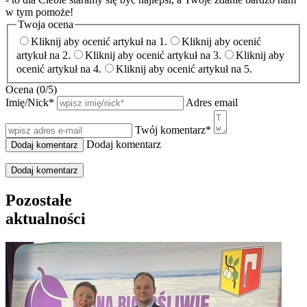
w tym pomoże!
Twoja ocena
Kliknij aby ocenić artykuł na 1.
Kliknij aby ocenić
artykuł na 2.
Kliknij aby ocenić artykuł na 3.
Kliknij aby
ocenić artykuł na 4.
Kliknij aby ocenić artykuł na 5.
Ocena (
0
/5)
Imię/Nick
*
Adres email
Twój komentarz
*
Dodaj komentarz
Dodaj komentarz
Pozostałe
aktualności