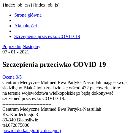
{index_ob_css}{index_ob_js}
Strona główna
Aktualności
Szczepienia przeciwko COVID-19
Poprzedni
Następny
07 - 01 - 2021
Szczepienia przeciwko COVID-19
Ocena 0/5
Centrum Medyczne Mutmed Ewa Partyka-Nasrullah mające swoją
siedzibę w Białośliwiu znalazło się wśród 472 placówek, które
na terenie województwa wielkopolskiego będą dokonywać
szczepień przeciwko COVID-19.
---------------------------------
Centrum Medyczne Mutmed Ewa Partyka-Nasrullah
Ks. Kordeckiego 3
89-340 Białośliwie
tel.672875000
powrót
do kategorii
Udostępnij