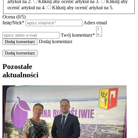
artykuł na 2.
Kliknij aby ocenić artykuł na 3.
Kliknij aby
ocenić artykuł na 4.
Kliknij aby ocenić artykuł na 5.
Ocena (
0
/5)
Imię/Nick
*
Adres email
Twój komentarz
*
Dodaj komentarz
Dodaj komentarz
Pozostałe
aktualności