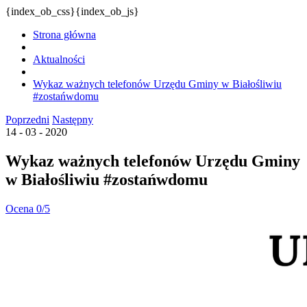
{index_ob_css}{index_ob_js}
Strona główna
Aktualności
Wykaz ważnych telefonów Urzędu Gminy w Białośliwiu
#zostańwdomu
Poprzedni
Następny
14 - 03 - 2020
Wykaz ważnych telefonów Urzędu Gminy
w Białośliwiu #zostańwdomu
Ocena 0/5