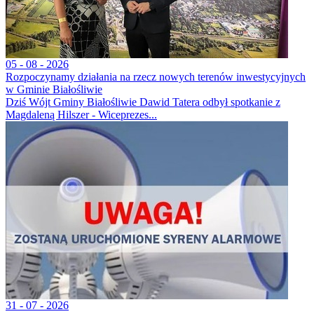
05 - 08 - 2026
Rozpoczynamy działania na rzecz nowych terenów inwestycyjnych
w Gminie Białośliwie
Dziś Wójt Gminy Białośliwie Dawid Tatera odbył spotkanie z
Magdaleną Hilszer - Wiceprezes...
31 - 07 - 2026