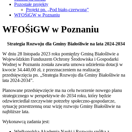
Pozostałe projekty
Projekt pn. „Pod biało-czerwoną”
WFOŚiGW w Poznaniu
WFOŚiGW w Poznaniu
Strategia Rozwoju dla Gminy Białośliwie na lata 2024-2034
W dniu 28 listopada 2023 roku pomiędzy Gminą Białośliwie a
Wojewódzkim Funduszem Ochrony Środowiska i Gospodarki
Wodnej w Poznaniu została zawarta umowa udzielenia dotacji w
kwocie 34.440,00 zł, z przeznaczeniem na realizację
przedsięwzięcia pn. „Strategia Rozwoju dla Gminy Białośliwie na
lata 2024-2034”.
Planowane przedsięwzięcie ma na celu tworzenie nowego planu
strategicznego w perspektywie do 2034 roku, który będzie
odzwierciedlał rzeczywiste potrzeby społeczno-gospodarcze,
sytuację przestrzenną oraz wizję rozwoju Gminy Białośliwie na
najbliższe lata.
Wykonawcą zadania jest:
Wielkopolska Akademia Nauki i Rozwoju spółka z