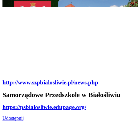
http://www.szpbialosliwie.pl/news.php
Samorządowe Przedszkole w Białośliwiu
https://psbialosliwie.edupage.org/
Udostępnij