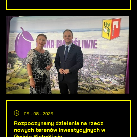
05 - 08 - 2026
Rozpoczynamy działania na rzecz
nowych terenów inwestycyjnych w
Gminie Białośliwie