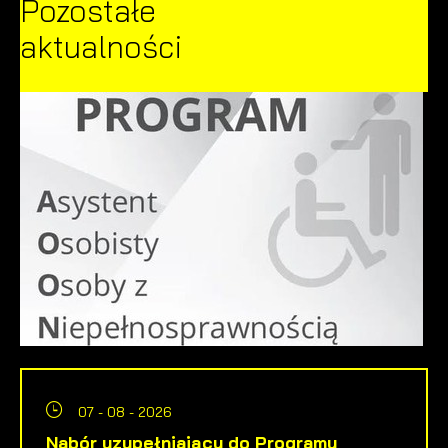
Pozostałe
aktualności
07 - 08 - 2026
Nabór uzupełniający do Programu