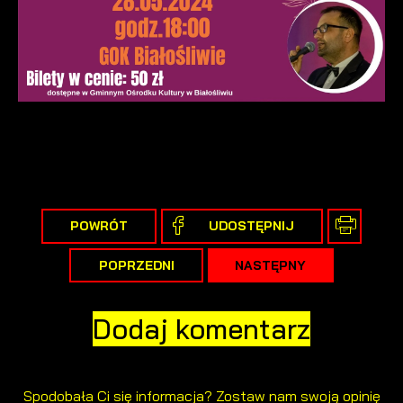
POWRÓT
UDOSTĘPNIJ
POPRZEDNI
NASTĘPNY
Dodaj komentarz
Spodobała Ci się informacja? Zostaw nam swoją opinię