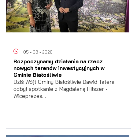
05 - 08 - 2026
Rozpoczynamy działania na rzecz
nowych terenów inwestycyjnych w
Gminie Białośliwie
Dziś Wójt Gminy Białośliwie Dawid Tatera
odbył spotkanie z Magdaleną Hilszer -
Wiceprezes...