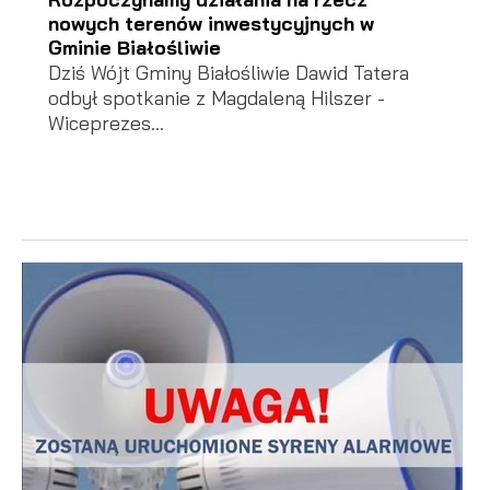
nowych terenów inwestycyjnych w
Gminie Białośliwie
Dziś Wójt Gminy Białośliwie Dawid Tatera
odbył spotkanie z Magdaleną Hilszer -
Wiceprezes...