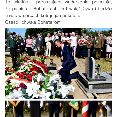
To wielkie i poruszające wydarzenie pokazuje,
że pamięć o Bohaterach jest wciąż żywa i będzie
trwać w sercach kolejnych pokoleń.
Cześć i chwała Bohaterom!