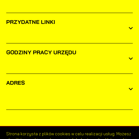
PRZYDATNE LINKI
GODZINY PRACY URZĘDU
ADRES
Strona korzysta z plików cookies w celu realizacji usług. Możesz