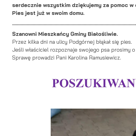
serdecznie wszystkim dziękujemy za pomoc w o
Pies jest już w swoim domu.
......................................................................................................
Szanowni Mieszkańcy Gminy Białośliwie.
Przez kilka dni na ulicy Podgórnej błąkał się pies.
Jeśli właściciel rozpoznaje swojego psa prosimy o
Sprawę prowadzi Pani Karolina Ramusiewicz.