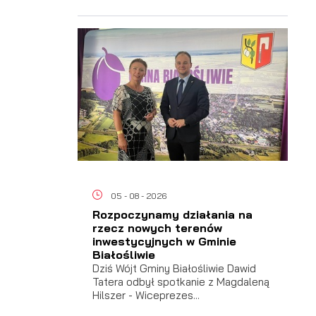
ać
 i
05 - 08 - 2026
Rozpoczynamy działania na
rzecz nowych terenów
inwestycyjnych w Gminie
Białośliwie
Dziś Wójt Gminy Białośliwie Dawid
Tatera odbył spotkanie z Magdaleną
Hilszer - Wiceprezes...