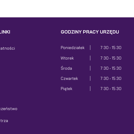
INKI
GODZINY PRACY URZĘDU
Poniedziałek
7:30 - 15:30
watności
Wtorek
7:30 - 15:30
Środa
7:30 - 15:30
Czwartek
7:30 - 15:30
Piątek
7:30 - 15:30
czeństwo
etrza