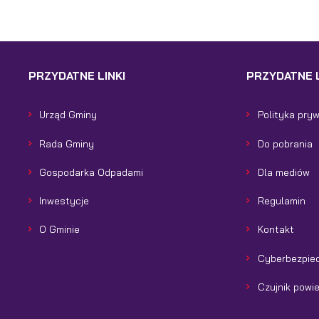
PRZYDATNE LINKI
PRZYDATNE L
Urząd Gminy
Polityka pry
Rada Gminy
Do pobrania
Gospodarka Odpadami
Dla mediów
Inwestycje
Regulamin
O Gminie
Kontakt
Cyberbezpie
Czujnik powi