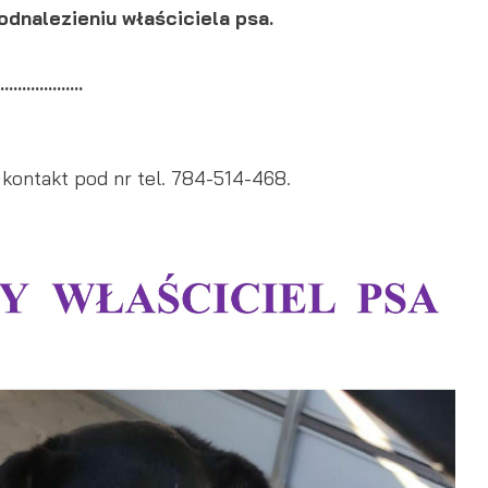
dnalezieniu właściciela psa.
...................
 kontakt pod nr tel. 784-514-468.