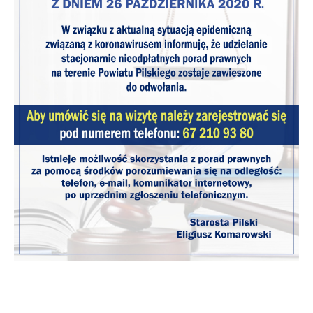
podmiotów trzecich lub firm będących naszymi partnerami
oraz innych dostawców usług. Firmy te działają w charakterze
pośredników prezentujących nasze treści w postaci
wiadomości, ofert, komunikatów mediów społecznościowych.