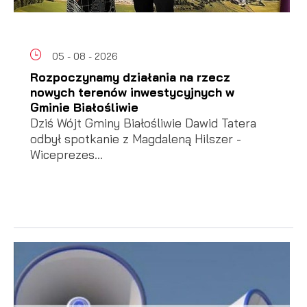
05 - 08 - 2026
Rozpoczynamy działania na rzecz
nowych terenów inwestycyjnych w
Gminie Białośliwie
Dziś Wójt Gminy Białośliwie Dawid Tatera
odbył spotkanie z Magdaleną Hilszer -
Wiceprezes...