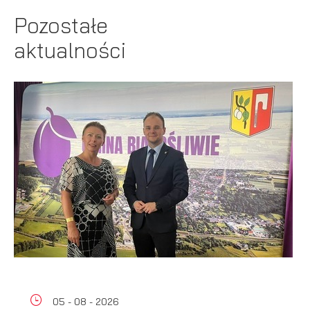
Pozostałe
aktualności
05 - 08 - 2026