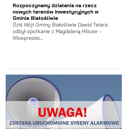
Rozpoczynamy działania na rzecz
nowych terenów inwestycyjnych w
Gminie Białośliwie
Dziś Wójt Gminy Białośliwie Dawid Tatera
odbył spotkanie z Magdaleną Hilszer -
Wiceprezes...