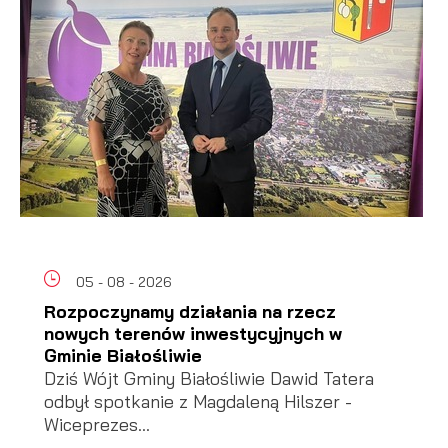
05 - 08 - 2026
Rozpoczynamy działania na rzecz
nowych terenów inwestycyjnych w
Gminie Białośliwie
Dziś Wójt Gminy Białośliwie Dawid Tatera
odbył spotkanie z Magdaleną Hilszer -
Wiceprezes...