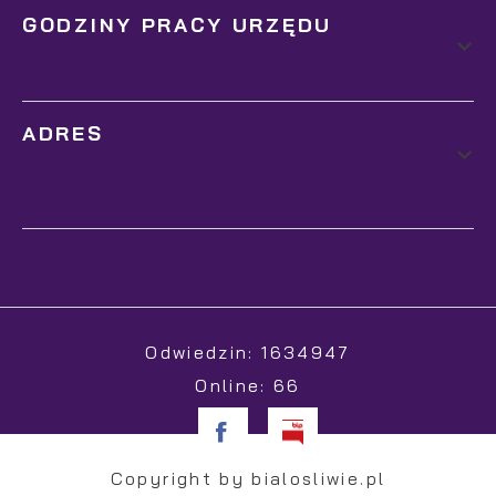
GODZINY PRACY URZĘDU
ADRES
Odwiedzin: 1634947
Online: 66
Copyright by bialosliwie.pl