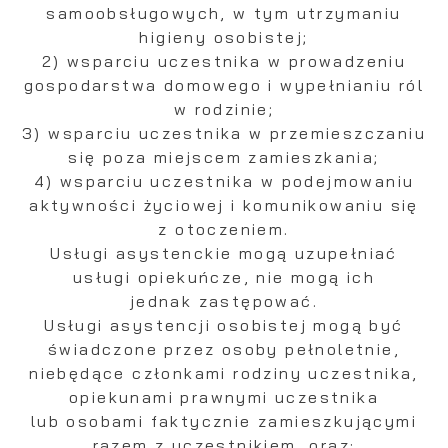
samoobsługowych, w tym utrzymaniu
higieny osobistej;
2) wsparciu uczestnika w prowadzeniu
gospodarstwa domowego i wypełnianiu ról
w rodzinie;
3) wsparciu uczestnika w przemieszczaniu
się poza miejscem zamieszkania;
4) wsparciu uczestnika w podejmowaniu
aktywności życiowej i komunikowaniu się
z otoczeniem.
Usługi asystenckie mogą uzupełniać
usługi opiekuńcze, nie mogą ich
jednak zastępować.
Usługi asystencji osobistej mogą być
świadczone przez osoby pełnoletnie,
niebędące członkami rodziny uczestnika,
opiekunami prawnymi uczestnika
lub osobami faktycznie zamieszkującymi
razem z uczestnikiem, oraz: