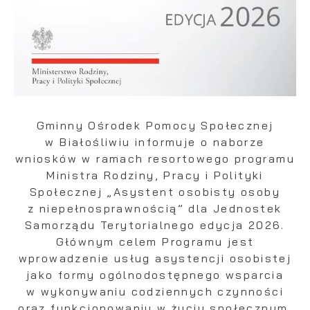
Gminny Ośrodek Pomocy Społecznej
w Białośliwiu informuje o naborze
wniosków w ramach resortowego programu
Ministra Rodziny, Pracy i Polityki
Społecznej „Asystent osobisty osoby
z niepełnosprawnością” dla Jednostek
Samorządu Terytorialnego edycja 2026.
Głównym celem Programu jest
wprowadzenie usług asystencji osobistej
jako formy ogólnodostępnego wsparcia
w wykonywaniu codziennych czynności
oraz funkcjonowaniu w życiu społecznym.