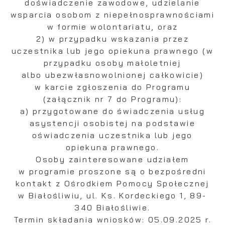
doświadczenie zawodowe, udzielanie
wsparcia osobom z niepełnosprawnościami
w formie wolontariatu, oraz
2) w przypadku wskazania przez
uczestnika lub jego opiekuna prawnego (w
przypadku osoby małoletniej
albo ubezwłasnowolnionej całkowicie)
w karcie zgłoszenia do Programu
(załącznik nr 7 do Programu):
a) przygotowane do świadczenia usług
asystencji osobistej na podstawie
oświadczenia uczestnika lub jego
opiekuna prawnego.
Osoby zainteresowane udziałem
w programie proszone są o bezpośredni
kontakt z Ośrodkiem Pomocy Społecznej
w Białośliwiu, ul. Ks. Kordeckiego 1, 89-
340 Białośliwie.
Termin składania wniosków: 05.09.2025 r.