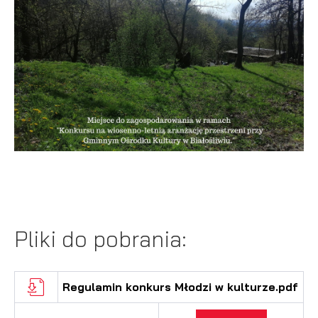
podmiotów trzecich lub firm będących naszymi partnerami
oraz innych dostawców usług. Firmy te działają w charakterze
pośredników prezentujących nasze treści w postaci
wiadomości, ofert, komunikatów mediów społecznościowych.
Pliki do pobrania:
Regulamin konkurs Młodzi w kulturze.pdf