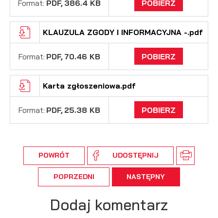
Format:
PDF,
386.4 KB
POBIERZ
KLAUZULA ZGODY I INFORMACYJNA -.pdf
Format:
PDF,
70.46 KB
POBIERZ
Karta zgłoszeniowa.pdf
Format:
PDF,
25.38 KB
POBIERZ
POWRÓT
UDOSTĘPNIJ
POPRZEDNI
NASTĘPNY
Dodaj komentarz