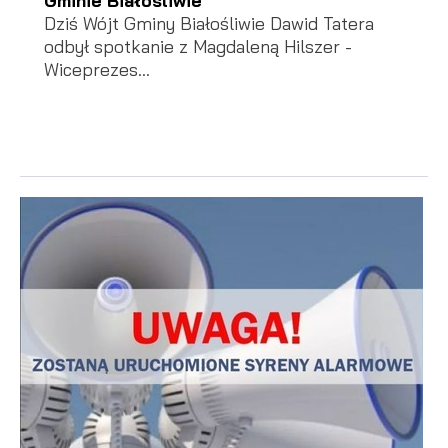
Dziś Wójt Gminy Białośliwie Dawid Tatera
odbył spotkanie z Magdaleną Hilszer -
Wiceprezes...