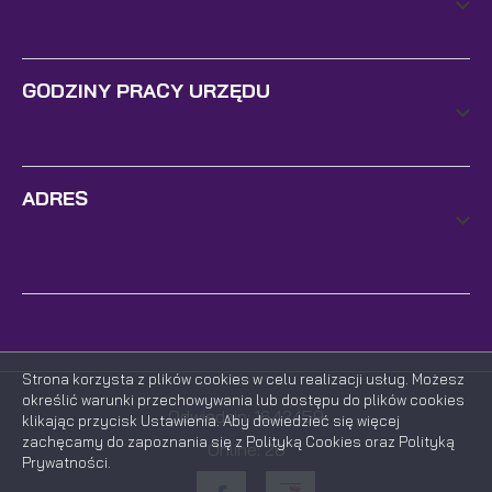
GODZINY PRACY URZĘDU
ADRES
Strona korzysta z plików cookies w celu realizacji usług. Możesz
określić warunki przechowywania lub dostępu do plików cookies
Odwiedzin: 1642459
klikając przycisk Ustawienia. Aby dowiedzieć się więcej
zachęcamy do zapoznania się z Polityką Cookies oraz Polityką
Online: 28
Prywatności.
ZAPISZ WYBRANE