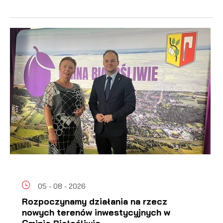
05 - 08 - 2026
Rozpoczynamy działania na rzecz
nowych terenów inwestycyjnych w
Gminie Białośliwie