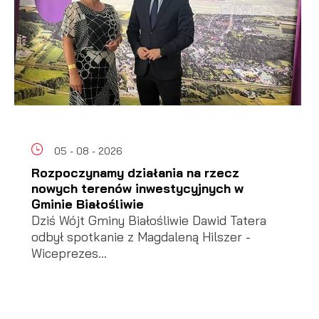
05 - 08 - 2026
Rozpoczynamy działania na rzecz
nowych terenów inwestycyjnych w
Gminie Białośliwie
Dziś Wójt Gminy Białośliwie Dawid Tatera
odbył spotkanie z Magdaleną Hilszer -
Wiceprezes...