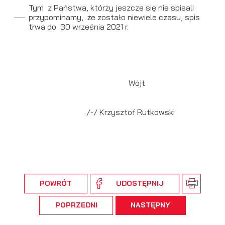
Tym z Państwa, którzy jeszcze się nie spisali
przypominamy, że zostało niewiele czasu, spis
trwa do 30 września 2021 r.
Wójt
/-/ Krzysztof Rutkowski
POWRÓT
UDOSTĘPNIJ
POPRZEDNI
NASTĘPNY