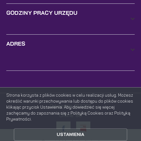
GODZINY PRACY URZĘDU
ADRES
Strona korzysta z plików cookies w celu realizacji usług. Możesz
określić warunki przechowywania lub dostępu do plików cookies
Odwiedzin: 1632112
klikając przycisk Ustawienia. Aby dowiedzieć się więcej
zachęcamy do zapoznania się z Polityką Cookies oraz Polityką
Online: 80
Prywatności.
ZAPISZ WYBRANE
USTAWIENIA
ZEZWÓL NA WSZYSTKIE