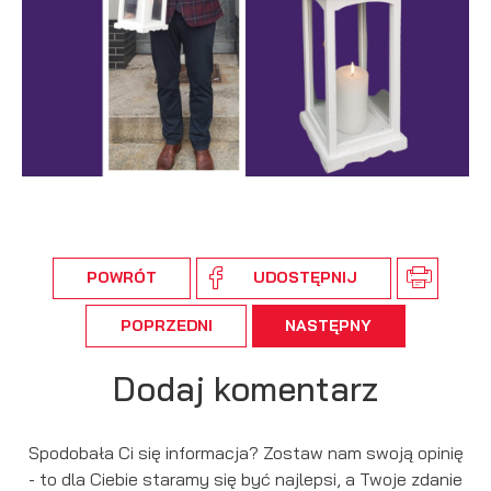
POWRÓT
UDOSTĘPNIJ
POPRZEDNI
NASTĘPNY
Dodaj komentarz
Spodobała Ci się informacja? Zostaw nam swoją opinię
- to dla Ciebie staramy się być najlepsi, a Twoje zdanie