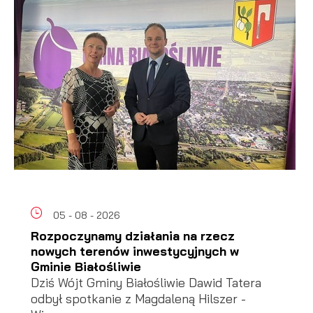
05 - 08 - 2026
Rozpoczynamy działania na rzecz
nowych terenów inwestycyjnych w
Gminie Białośliwie
Dziś Wójt Gminy Białośliwie Dawid Tatera
odbył spotkanie z Magdaleną Hilszer -