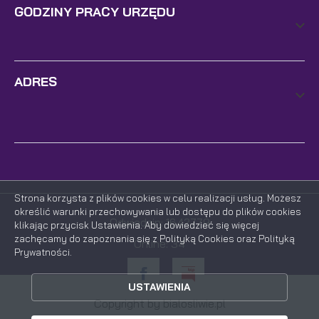
GODZINY PRACY URZĘDU
ADRES
Strona korzysta z plików cookies w celu realizacji usług. Możesz
określić warunki przechowywania lub dostępu do plików cookies
Odwiedzin: 1642779
klikając przycisk Ustawienia. Aby dowiedzieć się więcej
zachęcamy do zapoznania się z Polityką Cookies oraz Polityką
Online: 34
Prywatności.
ZAPISZ WYBRANE
USTAWIENIA
ZEZWÓL NA WSZYSTKIE
Copyright by bialosliwie.pl