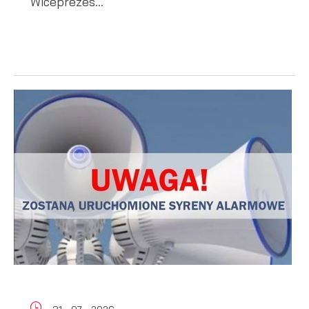
Wiceprezes...