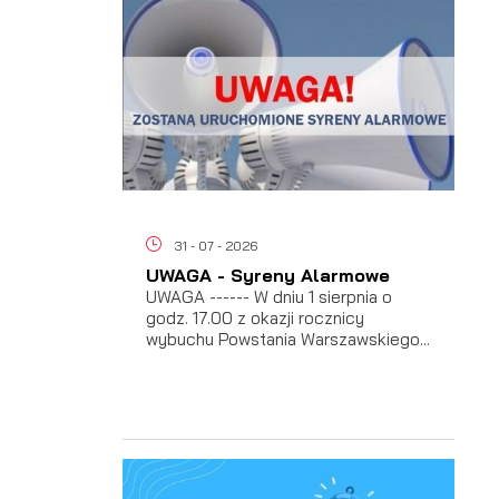
ać
31 - 07 - 2026
 i
UWAGA - Syreny Alarmowe
UWAGA ------ W dniu 1 sierpnia o
godz. 17.00 z okazji rocznicy
wybuchu Powstania Warszawskiego...