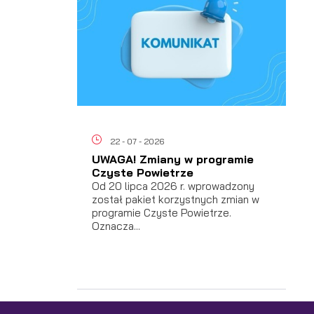
a
22 - 07 - 2026
UWAGA! Zmiany w programie
Czyste Powietrze
Od 20 lipca 2026 r. wprowadzony
h
został pakiet korzystnych zmian w
programie Czyste Powietrze.
Oznacza...