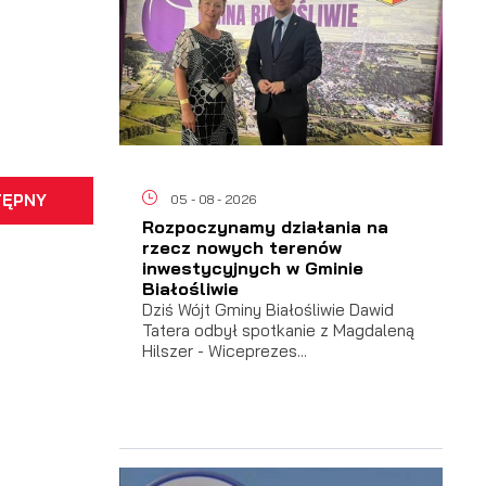
TĘPNY
05 - 08 - 2026
Rozpoczynamy działania na
rzecz nowych terenów
inwestycyjnych w Gminie
Białośliwie
Dziś Wójt Gminy Białośliwie Dawid
Tatera odbył spotkanie z Magdaleną
Hilszer - Wiceprezes...