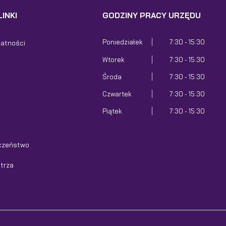
INKI
GODZINY PRACY URZĘDU
Poniedziałek
7:30 - 15:30
watności
Wtorek
7:30 - 15:30
Środa
7:30 - 15:30
Czwartek
7:30 - 15:30
Piątek
7:30 - 15:30
czeństwo
etrza