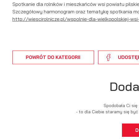
Spotkanie dla rolników i mieszkańców wsi powiatu pilskie
Szczegółowy harmonogram oraz tematykę spotkania można
http://wiescirolnicze.pl/wspolnie-dla-wielkopolskiej-
POWRÓT
DO KATEGORII
UDOSTĘ
Doda
Spodobała Ci się
- to dla Ciebie staramy się by
D