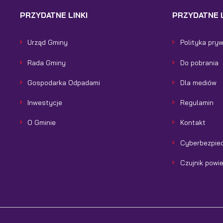
PRZYDATNE LINKI
PRZYDATNE L
Urząd Gminy
Polityka pry
Rada Gminy
Do pobrania
Gospodarka Odpadami
Dla mediów
Inwestycje
Regulamin
O Gminie
Kontakt
Cyberbezpie
Czujnik powi