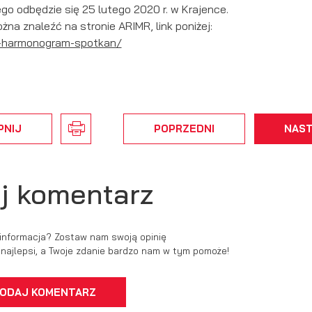
go odbędzie się 25 lutego 2020 r. w Krajence.
 znaleźć na stronie ARIMR, link poniżej:
wsi-harmonogram-spotkan/
PNIJ
POPRZEDNI
NAS
j komentarz
 informacja? Zostaw nam swoją opinię
ć najlepsi, a Twoje zdanie bardzo nam w tym pomoże!
ODAJ KOMENTARZ